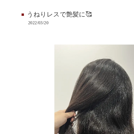
うねりレスで艶髪に🥰
2022/03/20