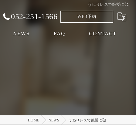
うねりレスで艶髪に🥰
052-251-1566
WEB予約
NEWS
FAQ
CONTACT
HOME
NEWS
うねりレスで艶髪に🥰