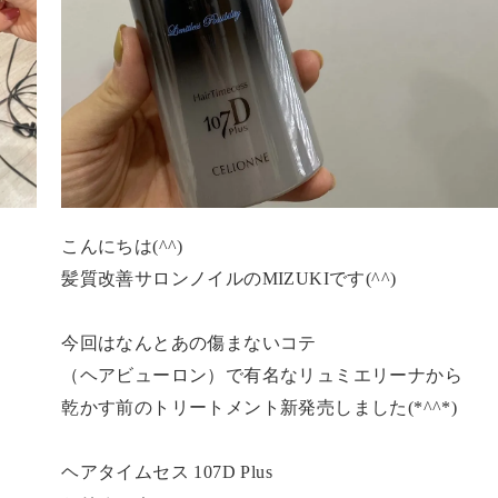
こんにちは(^^)
髪質改善サロンノイルのMIZUKIです(^^)
今回はなんとあの傷まないコテ
（ヘアビューロン）で有名なリュミエリーナから
乾かす前のトリートメント新発売しました(*^^*)
ヘアタイムセス 107D Plus