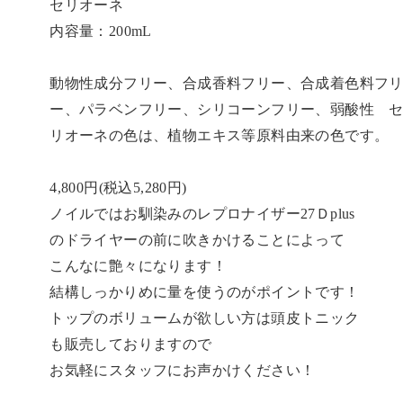
セリオーネ
内容量：200mL
動物性成分フリー、合成香料フリー、合成着色料フ
ー、パラベンフリー、シリコーンフリー、弱酸性 
リオーネの色は、植物エキス等原料由来の色です。
4,800円(税込5,280円)
ノイルではお馴染みのレプロナイザー27Ｄplus
のドライヤーの前に吹きかけることによって
こんなに艶々になります！
結構しっかりめに量を使うのがポイントです！
トップのボリュームが欲しい方は頭皮トニック
も販売しておりますので
お気軽にスタッフにお声かけください！