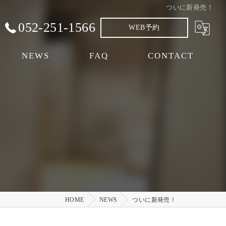
ついに新発売！
052-251-1566
WEB予約
NEWS
FAQ
CONTACT
HOME
NEWS
ついに新発売！