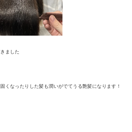
だきました
り固くなったりした髪も潤いがでてうる艶髪になります！