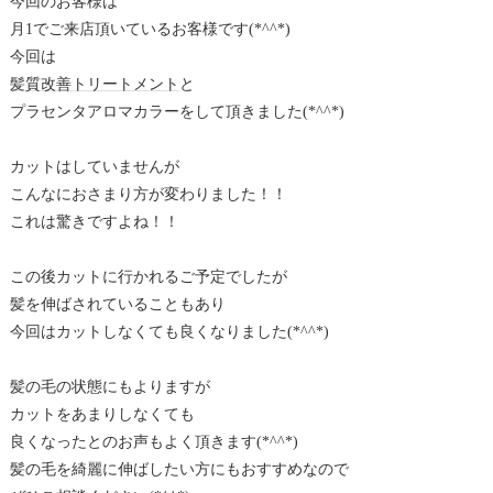
今回のお客様は
月1でご来店頂いているお客様です(*^^*)
今回は
髪質改善トリートメント
と
プラセンタアロマカラーをして頂きました(*^^*)
カットはしていませんが
こんなにおさまり方が変わりました！！
これは驚きですよね！！
この後カットに行かれるご予定でしたが
髪を伸ばされていることもあり
今回はカットしなくても良くなりました(*^^*)
髪の毛の状態にもよりますが
カットをあまりしなくても
良くなったとのお声もよく頂きます(*^^*)
髪の毛を綺麗に伸ばしたい方にもおすすめなので