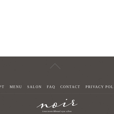
PT
MENU
SALON
FAQ
CONTACT
PRIVACY POL