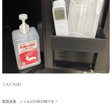
こんにちは♪
髪質改善 ノイルのTAKUMIです！