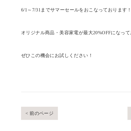
6/1～7/31までサマーセールをおこなっております
オリジナル商品・美容家電が最大20%OFFになっ
ぜひこの機会にお試しください！
< 前のページ