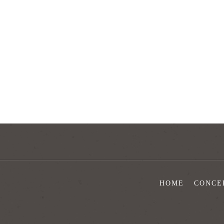
HOME
CONCE