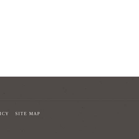
ICY
SITE MAP