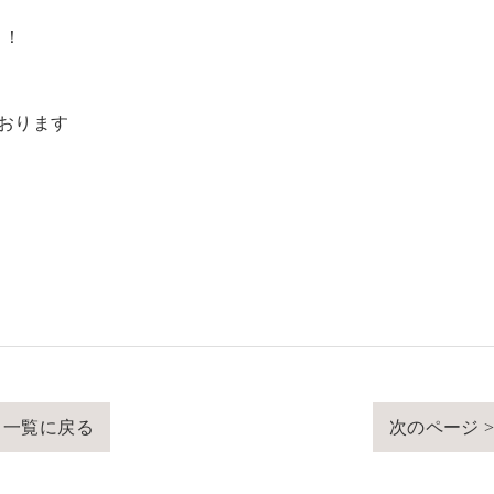
！！
ております
一覧に戻る
次のページ 