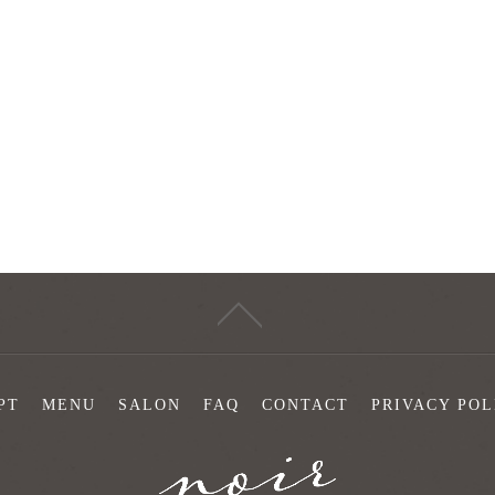
PT
MENU
SALON
FAQ
CONTACT
PRIVACY POL