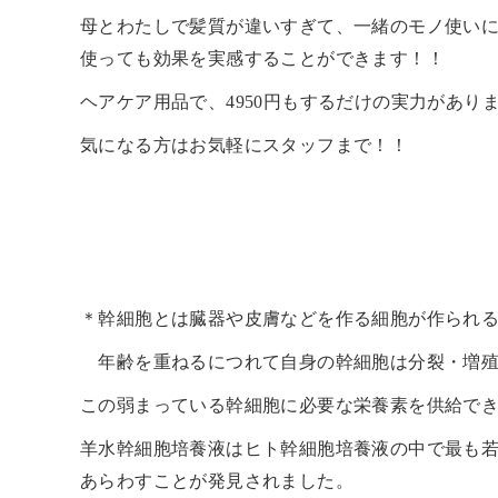
母とわたしで髪質が違いすぎて、一緒のモノ使い
使っても効果を実感することができます！！
ヘアケア用品で、4950円もするだけの実力があり
気になる方はお気軽にスタッフまで！！
＊幹細胞とは臓器や皮膚などを作る細胞が作られ
年齢を重ねるにつれて自身の幹細胞は分裂・増殖
この弱まっている幹細胞に必要な栄養素を供給で
羊水幹細胞培養液はヒト幹細胞培養液の中で最も
あらわすことが発見されました。