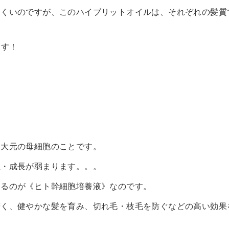
にくいのですが、このハイブリットオイルは、それぞれの髪質
ます！
る大元の母細胞のことです。
・成長が弱まります。。。
きるのが《ヒト幹細胞培養液》なのです。
若く、健やかな髪を育み、切れ毛・枝毛を防ぐなどの高い効果