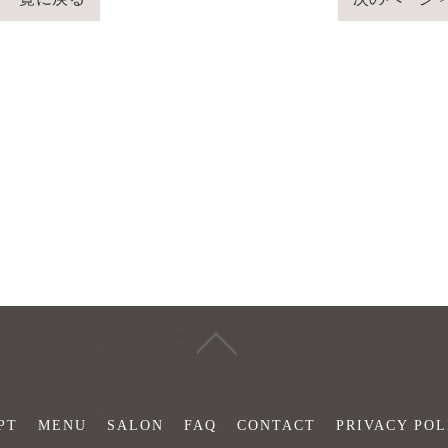
PT
MENU
SALON
FAQ
CONTACT
PRIVACY POL