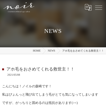
NEWS
HOME
NEWS
アホ毛をおさめてくれる救世主！！
アホ毛をおさめてくれる救世主！！
2021/05/08
こんにちは！ノイルの森崎です！
私はぴょんっと飛び出てしまう毛がとても気になってしまいます
ですが、がっちりと固めるのは抵抗があります(><)