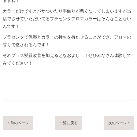
ますね！
カラーだけですとパサついたり手触りが悪くなってしまいますが当
店でさせていただいてるプラセンタアロマカラーはそんなことない
んです！
プラセンタで保湿とカラーの持ちを持たせることができ、アロマの
香りで癒されるんです！！
それプラス髪質改善を加えるとなおよし！！ぜひみなさん体験して
みてください！
< 前のページ
一覧に戻る
次のページ >